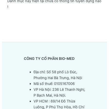
Danh mục này hiện tại chưa có thông tin tuyển dụng nào
!
CÔNG TY CỔ PHẦN BIO-MED
Địa chỉ: Số 58 phố Lò Đúc,
Phường Hai Bà Trưng, Hà Nội
Mã số thuế: 0105167006
VP Hà Nội: 236 Lê Thanh Nghị,
P Bạch Mai, Hà Nội.
VP HCM : 69/14 Đỗ Thừa
Luông, P Phú Thọ Hòa, Hồ Chí